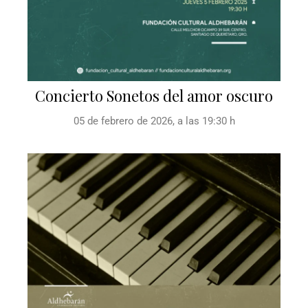
Concierto Sonetos del amor oscuro
05 de febrero de 2026, a las 19:30 h