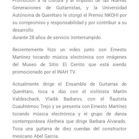
Promoción a la Cultura y al Impulso de las Nuevas
Generaciones de Guitarristas, y la Universidad
Autónoma de Querétaro le otorgó el Premio NKOHI por
su compromiso y responsabilidad y por contribuir a su
desarrollo
durante 28 años de servicio ininterrumpido.
Recientemente hizo un video junto con Ernesto
Martínez tocando música electrónica con imágenes
del Museo de Sitio El Cerrito que está siendo
promocionado por el INAH TV.
Actualmente dirige el Ensamble de Guitarras de
Querétaro, toca a dúo con el violinista Martín
Valdeschack, Vladik Badiarov, con el flautista
Cuauhtémoc Trejo y se presenta con Ernesto Martínez
tocando música electrónica y el grupo de danza
contemporánea Aletheia que dirige Barbara Alvarado.
Toca una guitarra de diez cuerdas del constructor
mexicano Abel García.