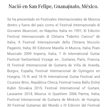
Nació en San Felipe, Guanajuato, México.
Se ha presentado en Festivales Internacionales de Música
dentro y fuera del país como el Festival Internazionale di
Giovanni Musicisti, en Nápoles Italia en 1991; XI Edición
Festival Internacionale di Chitarra “Fabritio Caroso” de
Italia; X Festival Internazionale della Chitarra Niccolo
Paganini, Italia; XII Edizione Maiella in Musica, Italia; Piani
Musicale 2009 Imperia, Italia; 7 th International Guitar
Festival Switzerland; Voyage en.…Guitares, París, Francia;
IX Festival Internacional de Guitarra de Villa de Aranda,
Burgos, España; Festival Internacional de Gyöngyös en
Hungría; 15 th and 18 th International Guitar Festival and
Courses Brno, República Checa; Festival Ivana Ballu Dolný
Kubìn Slovakia 2015; Festival International of Guitare,
Lausanne 2014; Música in Quartiere 2006 Parma, Italia;
Festival Intenacional de Guitarra de Miskolc de Hungría;
XII Festival Guitarras del Mundo y IV Edición del Festival