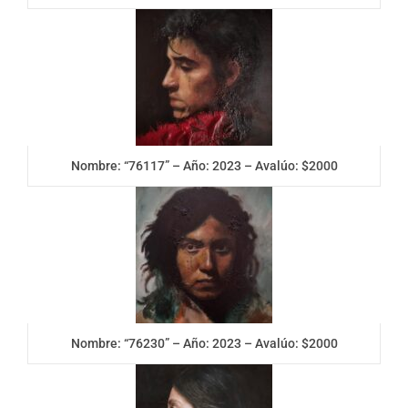
Nombre: “76117” – Año: 2023 – Avalúo: $2000
Nombre: “76230” – Año: 2023 – Avalúo: $2000