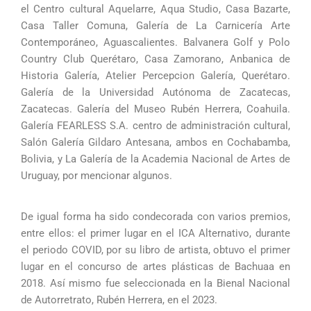
el Centro cultural Aquelarre, Aqua Studio, Casa Bazarte,
Casa Taller Comuna, Galería de La Carnicería Arte
Contemporáneo, Aguascalientes. Balvanera Golf y Polo
Country Club Querétaro, Casa Zamorano, Anbanica de
Historia Galería, Atelier Percepcion Galería, Querétaro.
Galería de la Universidad Autónoma de Zacatecas,
Zacatecas. Galería del Museo Rubén Herrera, Coahuila.
Galería FEARLESS S.A. centro de administración cultural,
Salón Galería Gildaro Antesana, ambos en Cochabamba,
Bolivia, y La Galería de la Academia Nacional de Artes de
Uruguay, por mencionar algunos.
De igual forma ha sido condecorada con varios premios,
entre ellos: el primer lugar en el ICA Alternativo, durante
el periodo COVID, por su libro de artista, obtuvo el primer
lugar en el concurso de artes plásticas de Bachuaa en
2018. Así mismo fue seleccionada en la Bienal Nacional
de Autorretrato, Rubén Herrera, en el 2023.