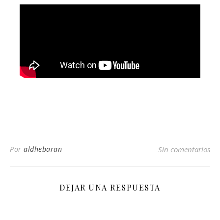
Por
aldhebaran
Sin comentarios
DEJAR UNA RESPUESTA